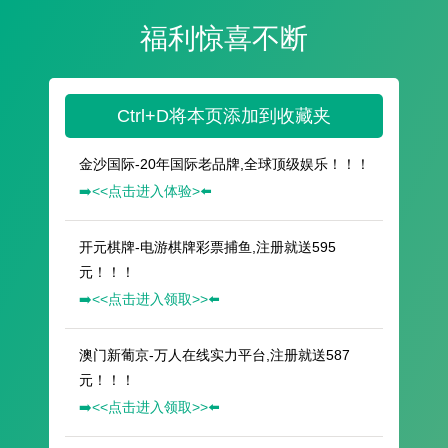
福利惊喜不断
Ctrl+D将本页添加到收藏夹
金沙国际-20年国际老品牌,全球顶级娱乐！！！
➡️<<点击进入体验>⬅️
开元棋牌-电游棋牌彩票捕鱼,注册就送595
元！！！
➡️<<点击进入领取>>⬅️
澳门新葡京-万人在线实力平台,注册就送587
元！！！
➡️<<点击进入领取>>⬅️